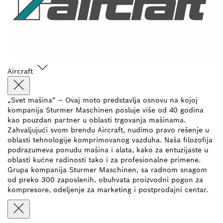
Aircraft
„Svet mašina“ – Ovaj moto predstavlja osnovu na kojoj
kompanija Sturmer Maschinen posluje više od 40 godina
kao pouzdan partner u oblasti trgovanja mašinama.
Zahvaljujući svom brendu Aircraft, nudimo pravo rešenje u
oblasti tehnologije komprimovanog vazduha. Naša filozofija
podrazumeva ponudu mašina i alata, kako za entuzijaste u
oblasti kućne radinosti tako i za profesionalne primene.
Grupa kompanija Sturmer Maschinen, sa radnom snagom
od preko 300 zaposlenih, obuhvata proizvodni pogon za
kompresore, odeljenje za marketing i postprodajni centar.