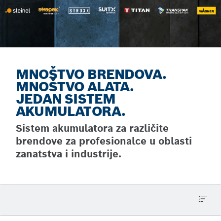
MNOŠTVO BRENDOVA.
MNOŠTVO ALATA.
JEDAN SISTEM
AKUMULATORA.
Sistem akumulatora za različite
brendove za profesionalce u oblasti
zanatstva i industrije.