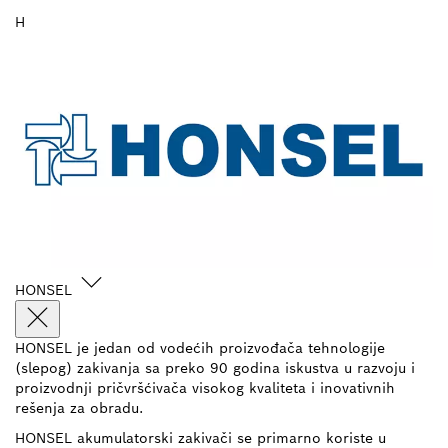
H
HONSEL
HONSEL je jedan od vodećih proizvođača tehnologije
(slepog) zakivanja sa preko 90 godina iskustva u razvoju i
proizvodnji pričvršćivača visokog kvaliteta i inovativnih
rešenja za obradu.
HONSEL akumulatorski zakivači se primarno koriste u