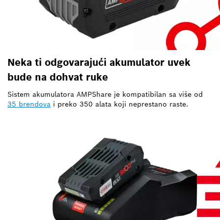
Neka ti odgovarajući akumulator uvek
bude na dohvat ruke
Sistem akumulatora AMPShare je kompatibilan sa više od
35 brendova
i preko 350 alata koji neprestano raste.