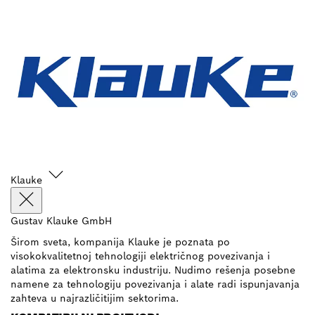
Klauke
Gustav Klauke GmbH
Širom sveta, kompanija Klauke je poznata po
visokokvalitetnoj tehnologiji električnog povezivanja i
alatima za elektronsku industriju. Nudimo rešenja posebne
namene za tehnologiju povezivanja i alate radi ispunjavanja
zahteva u najrazličitijim sektorima.