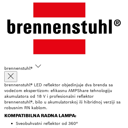
brennenstuhl®
brennenstuhl® LED reflektor objedinjuje dva brenda sa
vodećom ekspertizom: efikasnu AMPShare tehnologiju
akumulatora od 18 V i profesionalni reflektor
brennenstuhl®, bilo u akumulatorskoj ili hibridnoj verziji sa
robusnim RN kablom.
KOMPATIBILNA RADNA LAMPA:
Sveobuhvatni reflektor od 360°