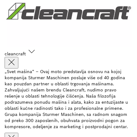
cleancraft
„Svet mašina“ – Ovaj moto predstavlja osnovu na kojoj
kompanija Sturmer Maschinen posluje više od 40 godina
kao pouzdan partner u oblasti trgovanja mašinama.
Zahvaljujući našem brendu Cleancraft, nudimo pravo
rešenje u oblasti tehnologije čišćenja. Naša filozofija
podrazumeva ponudu mašina i alata, kako za entuzijaste u
oblasti kućne radinosti tako i za profesionalne primene.
Grupa kompanija Sturmer Maschinen, sa radnom snagom
od preko 300 zaposlenih, obuhvata proizvodni pogon za
kompresore, odeljenje za marketing i postprodajni centar.