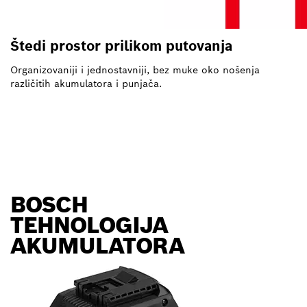
Štedi prostor prilikom putovanja
Organizovaniji i jednostavniji, bez muke oko nošenja
različitih akumulatora i punjača.
BOSCH
TEHNOLOGIJA
AKUMULATORA