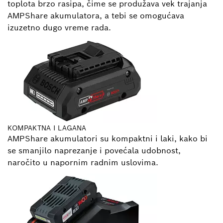
toplota brzo rasipa, čime se produžava vek trajanja
AMPShare akumulatora, a tebi se omogućava
izuzetno dugo vreme rada.
KOMPAKTNA I LAGANA
AMPShare akumulatori su kompaktni i laki, kako bi
se smanjilo naprezanje i povećala udobnost,
naročito u napornim radnim uslovima.