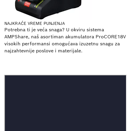
NAJKRAĆE VREME PUNJENJA
Potrebna ti je veća snaga? U okviru sistema
AMPShare, naš asortiman akumulatora ProCORE18V
visokih performansi omogućava izuzetnu snagu za
najzahtevnije poslove i materijale.