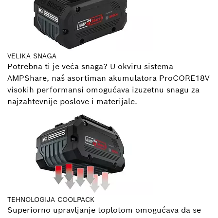
VELIKA SNAGA
Potrebna ti je veća snaga? U okviru sistema
AMPShare, naš asortiman akumulatora ProCORE18V
visokih performansi omogućava izuzetnu snagu za
najzahtevnije poslove i materijale.
TEHNOLOGIJA COOLPACK
Superiorno upravljanje toplotom omogućava da se