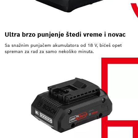
Ultra brzo punjenje štedi vreme i novac
Sa snažnim punjačem akumulatora od 18 V, bićeš opet
spreman za rad za samo nekoliko minuta.