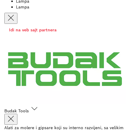
Lampa
Lampa
Idi na veb sajt partnera
Budak Tools
Alati za molere i gipsare koji su interno razvijeni, sa velikim