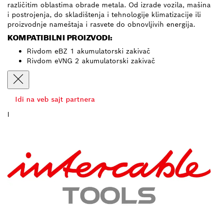
različitim oblastima obrade metala. Od izrade vozila, mašina
i postrojenja, do skladištenja i tehnologije klimatizacije ili
proizvodnje nameštaja i rasvete do obnovljivih energija.
KOMPATIBILNI PROIZVODI:
Rivdom eBZ 1 akumulatorski zakivač
Rivdom eVNG 2 akumulatorski zakivač
Idi na veb sajt partnera
I