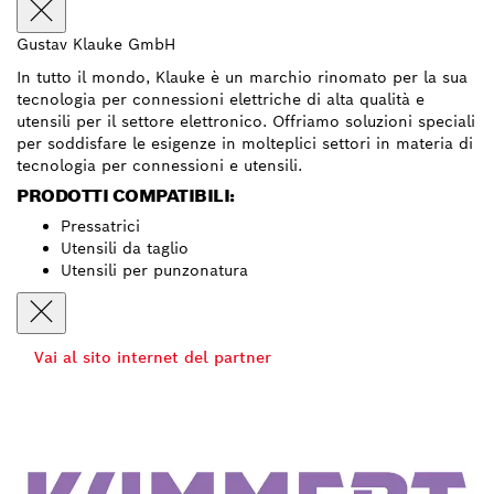
Gustav Klauke GmbH
In tutto il mondo, Klauke è un marchio rinomato per la sua
tecnologia per connessioni elettriche di alta qualità e
utensili per il settore elettronico. Offriamo soluzioni speciali
per soddisfare le esigenze in molteplici settori in materia di
tecnologia per connessioni e utensili.
PRODOTTI COMPATIBILI:
Pressatrici
Utensili da taglio
Utensili per punzonatura
Vai al sito internet del partner