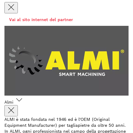
Vai al sito internet del partner
Almi
ALMI è stata fondata nel 1946 ed è l'OEM (Original
Equipment Manufacturer) per tagliapietre da oltre 50 anni.
In ALMI, ogni professionista nel campo della progettazione