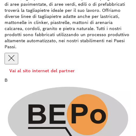
di aree pavimentate, di aree verdi, edili o di prefabbricati
troverà la tagliapietre ideale per il suo lavoro. Offriamo
diverse linee di tagliapietre adatte anche per lastricati,
mattonelle in clinker, piastrelle, mattoni di arenaria
calcarea, cordoli, granito e pietra naturale. Tutti i nostri
prodotti sono fabbricati utilizzando un processo produttivo
altamente automatizzato, nei nostri stabilimenti nei Paesi
Passi.
Vai al sito internet del partner
B