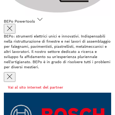
BEPo Powertools
BEPo: strumenti elettrici unici e innovativi. Indispensabili
nella ristrutturazione di finestre e nei lavori di assemblaggio
per falegnami, pavimentisti, piastrellisti, metalmeccanici e
altri lavoratori. Il nostro settore dedicato a ricerca e
sviluppo fa affidamento su un'esperienza pluriennale
nell'artigianato. BEPo è in grado di risolvere tutti i problemi
per diversi mestieri.
Vai al sito internet del partner