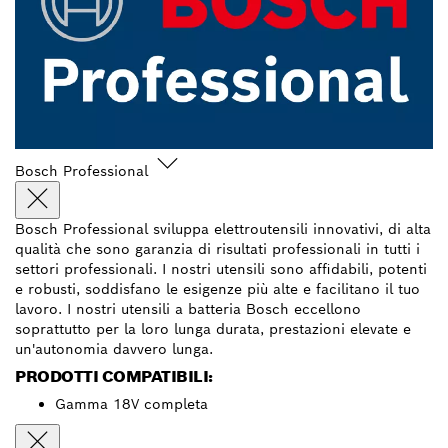
Bosch Professional
Bosch Professional sviluppa elettroutensili innovativi, di alta
qualità che sono garanzia di risultati professionali in tutti i
settori professionali. I nostri utensili sono affidabili, potenti
e robusti, soddisfano le esigenze più alte e facilitano il tuo
lavoro. I nostri utensili a batteria Bosch eccellono
soprattutto per la loro lunga durata, prestazioni elevate e
un'autonomia davvero lunga.
PRODOTTI COMPATIBILI:
Gamma 18V completa