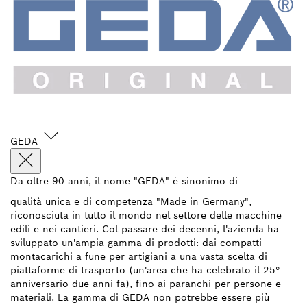
GEDA
Da oltre 90 anni, il nome "GEDA" è sinonimo di
qualità unica e di competenza "Made in Germany",
riconosciuta in tutto il mondo nel settore delle macchine
edili e nei cantieri. Col passare dei decenni, l'azienda ha
sviluppato un'ampia gamma di prodotti: dai compatti
montacarichi a fune per artigiani a una vasta scelta di
piattaforme di trasporto (un'area che ha celebrato il 25°
anniversario due anni fa), fino ai paranchi per persone e
materiali. La gamma di GEDA non potrebbe essere più