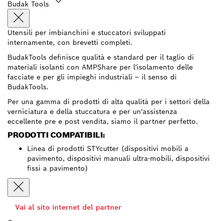
Budak Tools
Utensili per imbianchini e stuccatori sviluppati
internamente, con brevetti completi.
BudakTools definisce qualità e standard per il taglio di
materiali isolanti con AMPShare per l'isolamento delle
facciate e per gli impieghi industriali – il senso di
BudakTools.
Per una gamma di prodotti di alta qualità per i settori della
verniciatura e della stuccatura e per un'assistenza
eccellente pre e post vendita, siamo il partner perfetto.
PRODOTTI COMPATIBILI:
Linea di prodotti STYcutter (dispositivi mobili a
pavimento, dispositivi manuali ultra-mobili, dispositivi
fissi a pavimento)
Vai al sito internet del partner