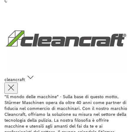
C
cleancraft
"Il mondo delle macchine" - Sulla base di questo motto,
Stürmer Maschinen opera da oltre 40 anni come partner di
fiducia nel commercio di macchinari. Con il nostro marchio
Cleancraft, offriamo la soluzione su misura nel settore della
tecnologia della pulizia. La nostra filosofia è offrire
macchine e utensili agli amanti del fai da te e ai
professionisti del settore. Il gruppo aziendale Stürmer