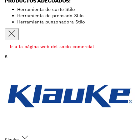
PRODUCTOS ADECUADOS:
Herramienta de corte Stilo
Herramienta de prensado Stilo
Herramienta punzonadora Stilo
Ir a la página web del socio comercial
K
Klauke