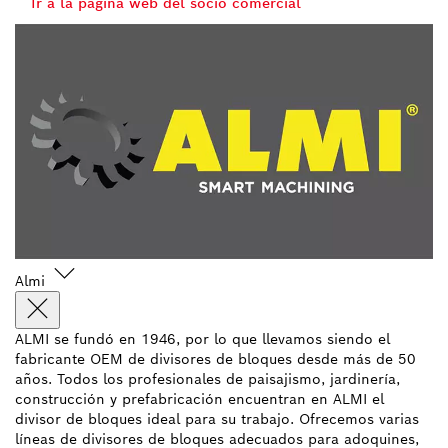
Ir a la página web del socio comercial
Almi
ALMI se fundó en 1946, por lo que llevamos siendo el
fabricante OEM de divisores de bloques desde más de 50
años. Todos los profesionales de paisajismo, jardinería,
construcción y prefabricación encuentran en ALMI el
divisor de bloques ideal para su trabajo. Ofrecemos varias
líneas de divisores de bloques adecuados para adoquines,